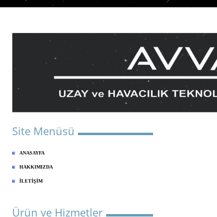
Site Menüsü
ANASAYFA
HAKKIMIZDA
İLETİŞİM
Ürün ve Hizmetler